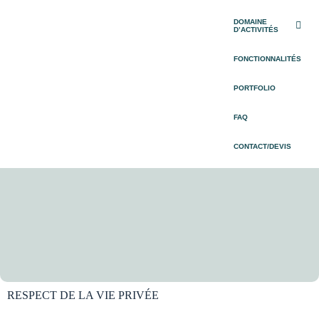
DOMAINE
D’ACTIVITÉS
FONCTIONNALITÉS
PORTFOLIO
FAQ
CONTACT/DEVIS
RESPECT DE LA VIE PRIVÉE