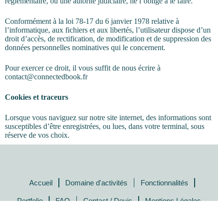
réglementaire, ou une autorité judiciaire, ne l’oblige à le faire.
Conformément à la loi 78-17 du 6 janvier 1978 relative à
l’informatique, aux fichiers et aux libertés, l’utilisateur dispose d’un
droit d’accès, de rectification, de modification et de suppression des
données personnelles nominatives qui le concernent.
Pour exercer ce droit, il vous suffit de nous écrire à
contact@connectedbook.fr
Cookies et traceurs
Lorsque vous naviguez sur notre site internet, des informations sont
susceptibles d’être enregistrées, ou lues, dans votre terminal, sous
réserve de vos choix.
Accueil
Domaine d'activités
Fonctionnalités
Portfolio
FAQ
Contact / Devis
Mentions Légales